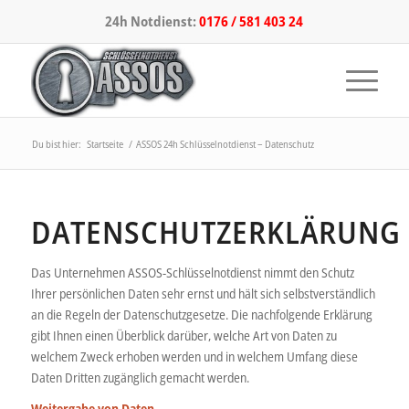
24h Notdienst:
0176 / 581 403 24
Du bist hier:
Startseite
/
ASSOS 24h Schlüsselnotdienst – Datenschutz
DATENSCHUTZERKLÄRUNG
Das Unternehmen ASSOS-Schlüsselnotdienst nimmt den Schutz
Ihrer persönlichen Daten sehr ernst und hält sich selbstverständlich
an die Regeln der Datenschutzgesetze. Die nachfolgende Erklärung
gibt Ihnen einen Überblick darüber, welche Art von Daten zu
welchem Zweck erhoben werden und in welchem Umfang diese
Daten Dritten zugänglich gemacht werden.
Weitergabe von Daten