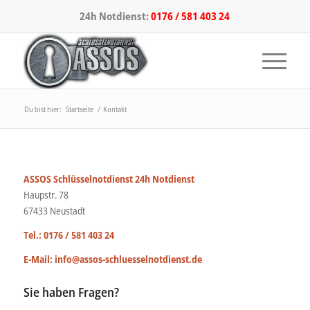
24h Notdienst:
0176 / 581 403 24
Du bist hier:
Startseite
/
Kontakt
ASSOS Schlüsselnotdienst 24h Notdienst
Haupstr. 78
67433 Neustadt
Tel.:
0176 / 581 403 24
E-Mail:
info@assos-schluesselnotdienst.de
Sie haben Fragen?