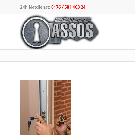
24h Notdienst:
0176 / 581 403 24