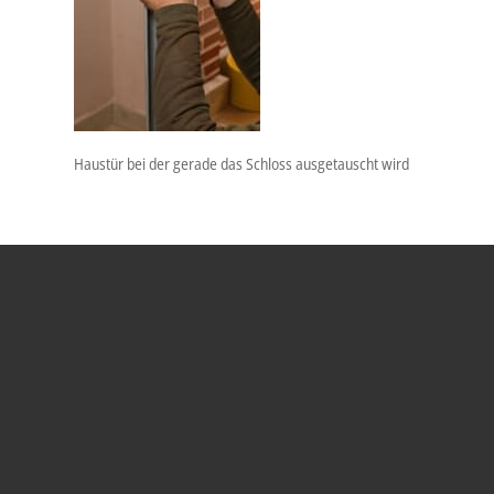
Haustür bei der gerade das Schloss ausgetauscht wird