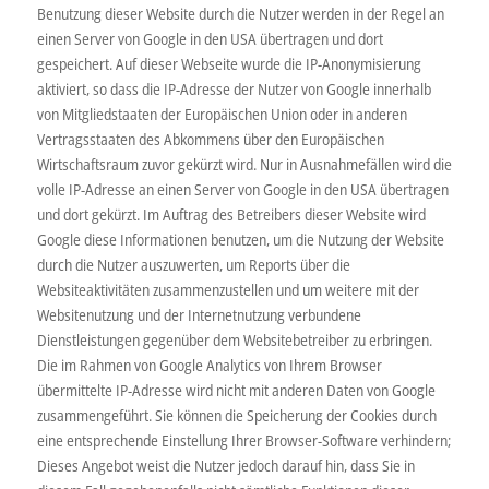
Benutzung dieser Website durch die Nutzer werden in der Regel an
einen Server von Google in den USA übertragen und dort
gespeichert. Auf dieser Webseite wurde die IP-Anonymisierung
aktiviert, so dass die IP-Adresse der Nutzer von Google innerhalb
von Mitgliedstaaten der Europäischen Union oder in anderen
Vertragsstaaten des Abkommens über den Europäischen
Wirtschaftsraum zuvor gekürzt wird. Nur in Ausnahmefällen wird die
volle IP-Adresse an einen Server von Google in den USA übertragen
und dort gekürzt. Im Auftrag des Betreibers dieser Website wird
Google diese Informationen benutzen, um die Nutzung der Website
durch die Nutzer auszuwerten, um Reports über die
Websiteaktivitäten zusammenzustellen und um weitere mit der
Websitenutzung und der Internetnutzung verbundene
Dienstleistungen gegenüber dem Websitebetreiber zu erbringen.
Die im Rahmen von Google Analytics von Ihrem Browser
übermittelte IP-Adresse wird nicht mit anderen Daten von Google
zusammengeführt. Sie können die Speicherung der Cookies durch
eine entsprechende Einstellung Ihrer Browser-Software verhindern;
Kundenbewertungen und Erfahrungen zu
ASSOS Schlüsselnotdienst 24H KEINE
Dieses Angebot weist die Nutzer jedoch darauf hin, dass Sie in
ANFAHRTKOSTEN