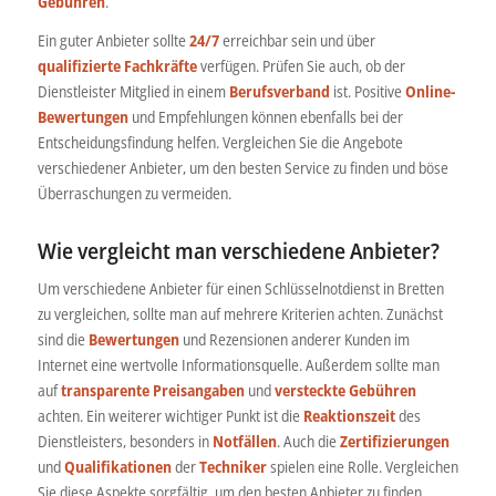
Gebühren
.
Ein guter Anbieter sollte
24/7
erreichbar sein und über
qualifizierte Fachkräfte
verfügen. Prüfen Sie auch, ob der
Dienstleister Mitglied in einem
Berufsverband
ist. Positive
Online-
Bewertungen
und Empfehlungen können ebenfalls bei der
Entscheidungsfindung helfen. Vergleichen Sie die Angebote
verschiedener Anbieter, um den besten Service zu finden und böse
Überraschungen zu vermeiden.
Wie vergleicht man verschiedene Anbieter?
Um verschiedene Anbieter für einen Schlüsselnotdienst in Bretten
zu vergleichen, sollte man auf mehrere Kriterien achten. Zunächst
sind die
Bewertungen
und Rezensionen anderer Kunden im
Internet eine wertvolle Informationsquelle. Außerdem sollte man
auf
transparente Preisangaben
und
versteckte Gebühren
achten. Ein weiterer wichtiger Punkt ist die
Reaktionszeit
des
Dienstleisters, besonders in
Notfällen
. Auch die
Zertifizierungen
und
Qualifikationen
der
Techniker
spielen eine Rolle. Vergleichen
Sie diese Aspekte sorgfältig, um den besten Anbieter zu finden.