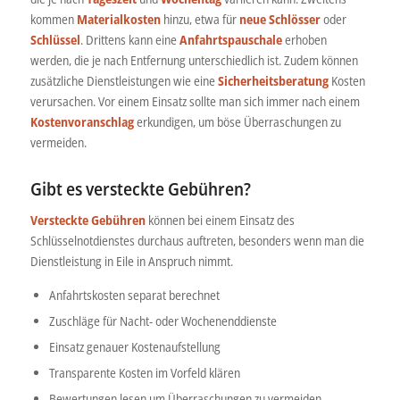
kommen
Materialkosten
hinzu, etwa für
neue Schlösser
oder
Schlüssel
. Drittens kann eine
Anfahrtspauschale
erhoben
werden, die je nach Entfernung unterschiedlich ist. Zudem können
zusätzliche Dienstleistungen wie eine
Sicherheitsberatung
Kosten
verursachen. Vor einem Einsatz sollte man sich immer nach einem
Kostenvoranschlag
erkundigen, um böse Überraschungen zu
vermeiden.
Gibt es versteckte Gebühren?
Versteckte Gebühren
können bei einem Einsatz des
Schlüsselnotdienstes durchaus auftreten, besonders wenn man die
Dienstleistung in Eile in Anspruch nimmt.
Anfahrtskosten separat berechnet
Zuschläge für Nacht- oder Wochenenddienste
Einsatz genauer Kostenaufstellung
Transparente Kosten im Vorfeld klären
Bewertungen lesen um Überraschungen zu vermeiden