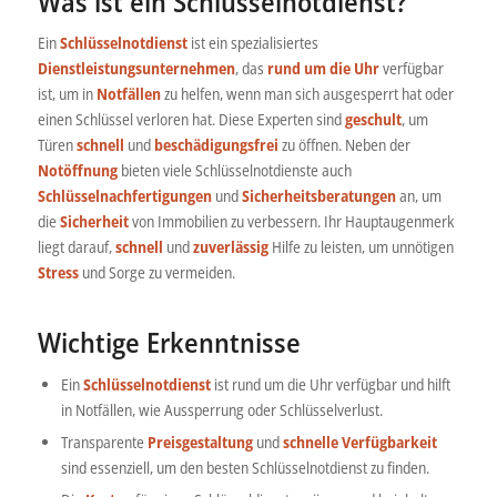
Was ist ein Schlüsselnotdienst?
Ein
Schlüsselnotdienst
ist ein spezialisiertes
Dienstleistungsunternehmen
, das
rund um die Uhr
verfügbar
ist, um in
Notfällen
zu helfen, wenn man sich ausgesperrt hat oder
einen Schlüssel verloren hat. Diese Experten sind
geschult
, um
Türen
schnell
und
beschädigungsfrei
zu öffnen. Neben der
Notöffnung
bieten viele Schlüsselnotdienste auch
Schlüsselnachfertigungen
und
Sicherheitsberatungen
an, um
die
Sicherheit
von Immobilien zu verbessern. Ihr Hauptaugenmerk
liegt darauf,
schnell
und
zuverlässig
Hilfe zu leisten, um unnötigen
Stress
und Sorge zu vermeiden.
Wichtige Erkenntnisse
Ein
Schlüsselnotdienst
ist rund um die Uhr verfügbar und hilft
in Notfällen, wie Aussperrung oder Schlüsselverlust.
Transparente
Preisgestaltung
und
schnelle Verfügbarkeit
sind essenziell, um den besten Schlüsselnotdienst zu finden.