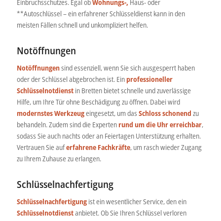
Einbruchsschutzes. Egal ob
Wohnungs-,
Haus- oder
**Autoschlüssel – ein erfahrener Schlüsseldienst kann in den
meisten Fällen schnell und unkompliziert helfen.
Notöffnungen
Notöffnungen
sind essenziell, wenn Sie sich ausgesperrt haben
oder der Schlüssel abgebrochen ist. Ein
professioneller
Schlüsselnotdienst
in Bretten bietet schnelle und zuverlässige
Hilfe, um Ihre Tür ohne Beschädigung zu öffnen. Dabei wird
modernstes Werkzeug
eingesetzt, um das
Schloss schonend
zu
behandeln. Zudem sind die Experten
rund um die Uhr erreichbar
,
sodass Sie auch nachts oder an Feiertagen Unterstützung erhalten.
Vertrauen Sie auf
erfahrene Fachkräfte
, um rasch wieder Zugang
zu Ihrem Zuhause zu erlangen.
Schlüsselnachfertigung
Schlüsselnachfertigung
ist ein wesentlicher Service, den ein
Schlüsselnotdienst
anbietet. Ob Sie Ihren Schlüssel verloren