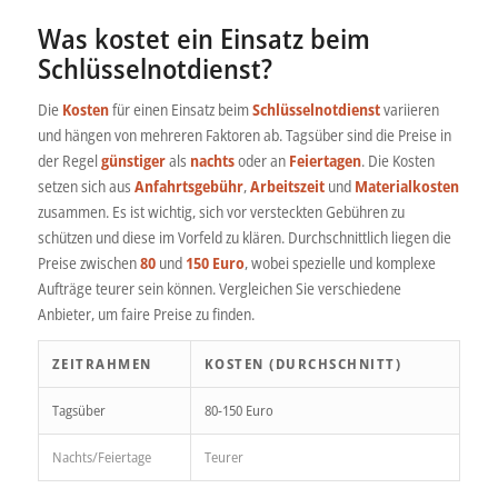
Was kostet ein Einsatz beim
Schlüsselnotdienst?
Die
Kosten
für einen Einsatz beim
Schlüsselnotdienst
variieren
und hängen von mehreren Faktoren ab. Tagsüber sind die Preise in
der Regel
günstiger
als
nachts
oder an
Feiertagen
. Die Kosten
setzen sich aus
Anfahrtsgebühr
,
Arbeitszeit
und
Materialkosten
zusammen. Es ist wichtig, sich vor versteckten Gebühren zu
schützen und diese im Vorfeld zu klären. Durchschnittlich liegen die
Preise zwischen
80
und
150 Euro
, wobei spezielle und komplexe
Aufträge teurer sein können. Vergleichen Sie verschiedene
Anbieter, um faire Preise zu finden.
ZEITRAHMEN
KOSTEN (DURCHSCHNITT)
Tagsüber
80-150 Euro
Nachts/Feiertage
Teurer