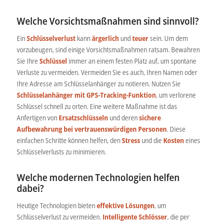
Welche Vorsichtsmaßnahmen sind sinnvoll?
Ein
Schlüsselverlust
kann
ärgerlich
und
teuer
sein. Um dem
vorzubeugen, sind einige Vorsichtsmaßnahmen ratsam. Bewahren
Sie Ihre
Schlüssel
immer an einem festen Platz auf, um spontane
Verluste zu vermeiden. Vermeiden Sie es auch, Ihren Namen oder
Ihre Adresse am Schlüsselanhänger zu notieren. Nutzen Sie
Schlüsselanhänger mit GPS-Tracking-Funktion
, um verlorene
Schlüssel schnell zu orten. Eine weitere Maßnahme ist das
Anfertigen von
Ersatzschlüsseln
und deren
sichere
Aufbewahrung bei vertrauenswürdigen Personen
. Diese
einfachen Schritte können helfen, den
Stress
und die
Kosten
eines
Schlüsselverlusts zu minimieren.
Welche modernen Technologien helfen
dabei?
Heutige Technologien bieten
effektive Lösungen
, um
Schlüsselverlust zu vermeiden.
Intelligente Schlösser
, die per