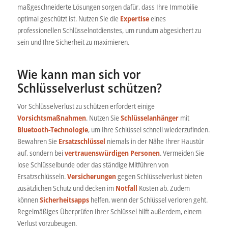
maßgeschneiderte Lösungen sorgen dafür, dass Ihre Immobilie
optimal geschützt ist. Nutzen Sie die
Expertise
eines
professionellen Schlüsselnotdienstes, um rundum abgesichert zu
sein und Ihre Sicherheit zu maximieren.
Wie kann man sich vor
Schlüsselverlust schützen?
Vor Schlüsselverlust zu schützen erfordert einige
Vorsichtsmaßnahmen
. Nutzen Sie
Schlüsselanhänger
mit
Bluetooth-Technologie
, um Ihre Schlüssel schnell wiederzufinden.
Bewahren Sie
Ersatzschlüssel
niemals in der Nähe Ihrer Haustür
auf, sondern bei
vertrauenswürdigen Personen
. Vermeiden Sie
lose Schlüsselbunde oder das ständige Mitführen von
Ersatzschlüsseln.
Versicherungen
gegen Schlüsselverlust bieten
zusätzlichen Schutz und decken im
Notfall
Kosten ab. Zudem
können
Sicherheitsapps
helfen, wenn der Schlüssel verloren geht.
Regelmäßiges Überprüfen Ihrer Schlüssel hilft außerdem, einem
Verlust vorzubeugen.