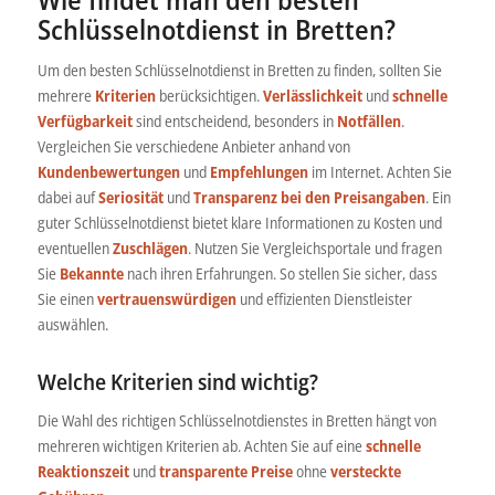
Schlüsselnotdienst in Bretten?
Um den besten Schlüsselnotdienst in Bretten zu finden, sollten Sie
mehrere
Kriterien
berücksichtigen.
Verlässlichkeit
und
schnelle
Verfügbarkeit
sind entscheidend, besonders in
Notfällen
.
Vergleichen Sie verschiedene Anbieter anhand von
Kundenbewertungen
und
Empfehlungen
im Internet. Achten Sie
dabei auf
Seriosität
und
Transparenz bei den Preisangaben
. Ein
guter Schlüsselnotdienst bietet klare Informationen zu Kosten und
eventuellen
Zuschlägen
. Nutzen Sie Vergleichsportale und fragen
Sie
Bekannte
nach ihren Erfahrungen. So stellen Sie sicher, dass
Sie einen
vertrauenswürdigen
und effizienten Dienstleister
auswählen.
Welche Kriterien sind wichtig?
Die Wahl des richtigen Schlüsselnotdienstes in Bretten hängt von
mehreren wichtigen Kriterien ab. Achten Sie auf eine
schnelle
Reaktionszeit
und
transparente Preise
ohne
versteckte