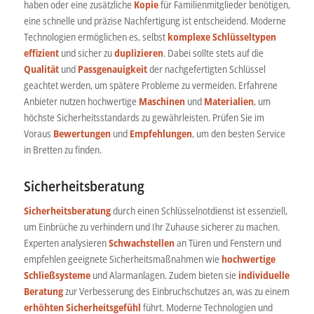
haben oder eine zusätzliche
Kopie
für Familienmitglieder benötigen,
eine schnelle und präzise Nachfertigung ist entscheidend. Moderne
Technologien ermöglichen es, selbst
komplexe Schlüsseltypen
effizient
und sicher zu
duplizieren
. Dabei sollte stets auf die
Qualität
und
Passgenauigkeit
der nachgefertigten Schlüssel
geachtet werden, um spätere Probleme zu vermeiden. Erfahrene
Anbieter nutzen hochwertige
Maschinen
und
Materialien
, um
höchste Sicherheitsstandards zu gewährleisten. Prüfen Sie im
Voraus
Bewertungen
und
Empfehlungen
, um den besten Service
in Bretten zu finden.
Sicherheitsberatung
Sicherheitsberatung
durch einen Schlüsselnotdienst ist essenziell,
um Einbrüche zu verhindern und Ihr Zuhause sicherer zu machen.
Experten analysieren
Schwachstellen
an Türen und Fenstern und
empfehlen geeignete Sicherheitsmaßnahmen wie
hochwertige
Schließsysteme
und Alarmanlagen. Zudem bieten sie
individuelle
Beratung
zur Verbesserung des Einbruchschutzes an, was zu einem
erhöhten Sicherheitsgefühl
führt. Moderne Technologien und